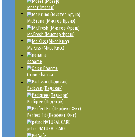
Moser (Мозер)
Mr.Bruno (Мистер Бруно)
Mr.Fresh (Мистер Фреш)
Ms.Kiss (Мисс Кисс)
noname
Orion Pharma
Padovan (Падован)
Pedigree (Педигри)
Perfect Fit (Перфект Фит)
petnc NATURAL CARE