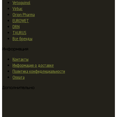
Vetoquinol
Virbac
Orion Pharma
EUROWET
DRN
TAURUS
Все бренды
Информация
Контакты
Информация о доставке
Политика конфиденциальности
Оплата
Дополнительно