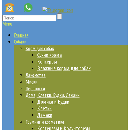
Menu
Главная
Собаки
Корм для собак
Сухие корма
Консервы
Влажные корма для собак
Лакомства
Миски
Переноски
Дома, Клетки, Будки, Лежаки
Домики и Будки
Клетки
Лежаки
Груминг и косметика
Когтерезы и Колунторезы