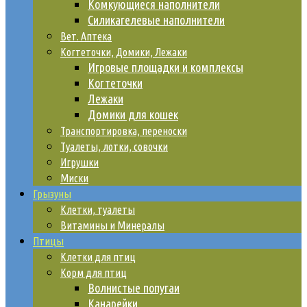
Комкующиеся наполнители
Силикагелевые наполнители
Вет. Аптека
Когтеточки, Домики, Лежаки
Игровые площадки и комплексы
Когтеточки
Лежаки
Домики для кошек
Транспортировка, переноски
Туалеты, лотки, совочки
Игрушки
Миски
Грызуны
Клетки, туалеты
Витамины и Минералы
Птицы
Клетки для птиц
Корм для птиц
Волнистые попугаи
Канарейки