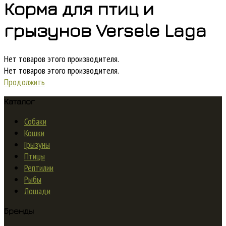
Корма для птиц и
грызунов Versele Laga
Нет товаров этого производителя.
Нет товаров этого производителя.
Продолжить
Каталог
Собаки
Кошки
Грызуны
Птицы
Рептилии
Рыбы
Лошади
Бренды