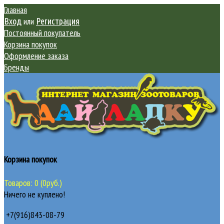
Главная
или
Вход
Регистрация
Постоянный покупатель
Корзина покупок
Оформление заказа
Бренды
Корзина покупок
Товаров: 0 (0руб.)
Ничего не куплено!
+7(916)843-08-79