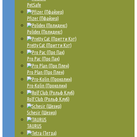
PetSafe
Pfizer (Пфайзер)
Polidex (Полидекс)
Pretty Cat (Притти Кэт)
Pro Pac (Про Пак)
Pro Plan (Про Плен)
Pro-Kolin (Проколин)
Rolf Club (Рольф Клуб)
Schesir (Шезир)
TAURUS