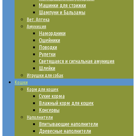
Машинки для стрижки
Шампуни и Бальзамы
Вет. Аптека
Амуниция
Намордники
Ошейники
Поводки
Рулетки
Светящаяся и сигнальная амуниция
Шлейки
Игрушки для собак
Кошки
Корм для кошек
Сухие корма
Влажный корм для кошек
Консервы
Наполнители
Впитывающие наполнители
Древесные наполнители