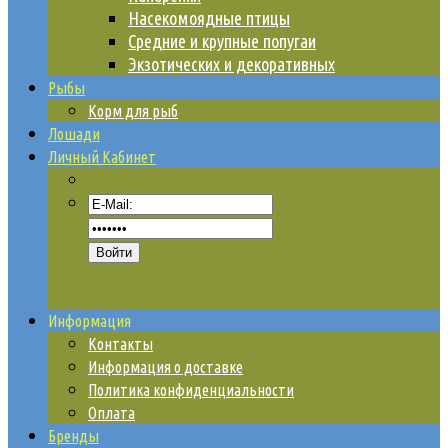
Насекомоядные птицы
Средние и крупные попугаи
Экзотических и декоративных
Рыбы
Корм для рыб
Лошади
Личный Кабинет
Забыли пароль?
Регистрация
Информация
Контакты
Информация о доставке
Политика конфиденциальности
Оплата
Бренды