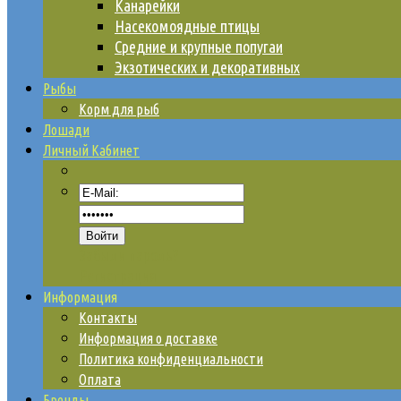
Канарейки
Насекомоядные птицы
Средние и крупные попугаи
Экзотических и декоративных
Рыбы
Корм для рыб
Лошади
Личный Кабинет
Забыли пароль?
Регистрация
Информация
Контакты
Информация о доставке
Политика конфиденциальности
Оплата
Бренды