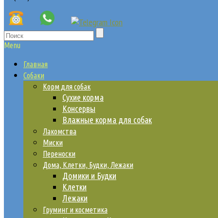
Menu
Главная
Собаки
Корм для собак
Сухие корма
Консервы
Влажные корма для собак
Лакомства
Миски
Переноски
Дома, Клетки, Будки, Лежаки
Домики и Будки
Клетки
Лежаки
Груминг и косметика