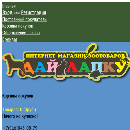
Главная
или
Вход
Регистрация
Постоянный покупатель
Корзина покупок
Оформление заказа
Бренды
Корзина покупок
Товаров: 0 (0руб.)
Ничего не куплено!
+7(916)843-08-79