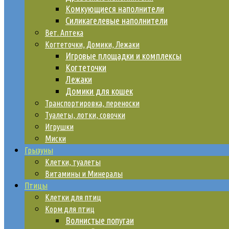
Комкующиеся наполнители
Силикагелевые наполнители
Вет. Аптека
Когтеточки, Домики, Лежаки
Игровые площадки и комплексы
Когтеточки
Лежаки
Домики для кошек
Транспортировка, переноски
Туалеты, лотки, совочки
Игрушки
Миски
Грызуны
Клетки, туалеты
Витамины и Минералы
Птицы
Клетки для птиц
Корм для птиц
Волнистые попугаи